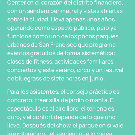
Center en el corazón del distrito financiero,
con un sendero perimetral y vistas abiertas
sobre la ciudad. Lleva apenas unos años
operando como espacio público, pero ya
funciona como uno de los pocos parques
urbanos de San Francisco que programa
eventos gratuitos de forma sistemática:
clases de fitness, actividades familiares,
conciertos y, este verano, circo y un festival
de bluegrass de siete horas en junio.
Para los asistentes, el consejo práctico es
concreto: traer silla de jardín o manta. El
espectáculo es al aire libre, el terreno es
duro, y el confort depende de lo que uno
lleve. Después del show, el parque en sí vale
la exploración - el sendero que lo rodea