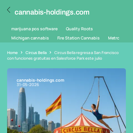
cannabis-holdings.com
marijuana pos software
Quality Roots
Michigan cannabis
Fire Station Cannabis
Metrc
Home
Circus Bella
Circus Bella regresa a San Francisco
con funciones gratuitas en Salesforce Park este julio
cannabis-holdings.com
31-05-2026