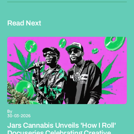
Read Next
By
30-03-2026
Jars Cannabis Unveils 'How I Roll'
Docuseries Celebrating Creative