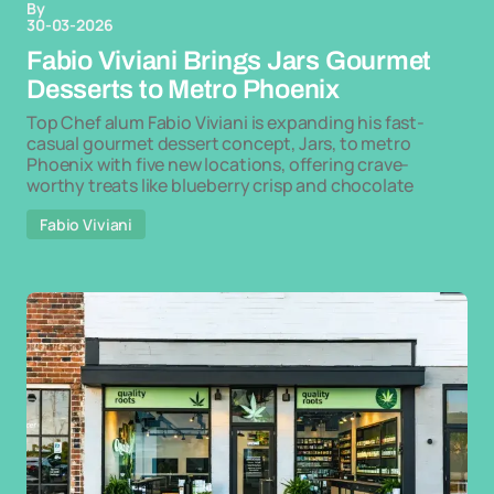
By
30-03-2026
Fabio Viviani Brings Jars Gourmet
Desserts to Metro Phoenix
Top Chef alum Fabio Viviani is expanding his fast-
casual gourmet dessert concept, Jars, to metro
Phoenix with five new locations, offering crave-
worthy treats like blueberry crisp and chocolate
Fabio Viviani