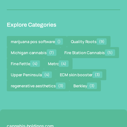
Explore Categories
marijuana pos software
()
Quality Roots
(9)
Michigan cannabis
(7)
Fire Station Cannabis
(5)
Fine Fettle
(4)
Metrc
(4)
Upper Peninsula
(4)
ECM skin booster
(3)
regenerative aesthetics
(3)
Berkley
(3)
cannabis-holdings.com